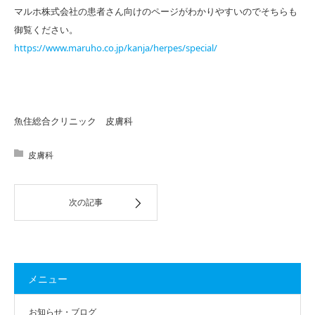
マルホ株式会社の患者さん向けのページがわかりやすいのでそちらも
御覧ください。
https://www.maruho.co.jp/kanja/herpes/special/
魚住総合クリニック 皮膚科
皮膚科
次の記事
メニュー
お知らせ・ブログ