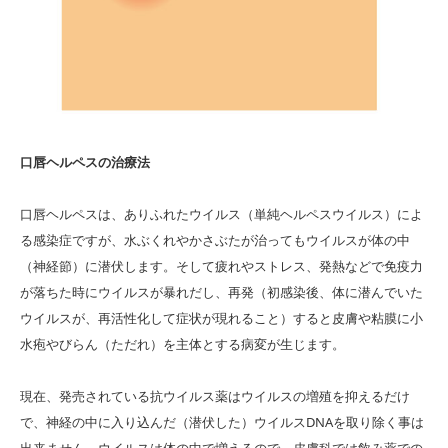
口唇ヘルペスの治療法
口唇ヘルペスは、ありふれたウイルス（単純ヘルペスウイルス）によ
る感染症ですが、水ぶくれやかさぶたが治ってもウイルスが体の中
（神経節）に潜伏します。そして疲れやストレス、発熱などで免疫力
が落ちた時にウイルスが暴れだし、再発（初感染後、体に潜んでいた
ウイルスが、再活性化して症状が現れること）すると皮膚や粘膜に小
水疱やびらん（ただれ）を主体とする病変が生じます。
現在、発売されている抗ウイルス薬はウイルスの増殖を抑えるだけ
で、神経の中に入り込んだ（潜伏した）ウイルス
DNA
を取り除く事は
出来ません。ウイルスは体の中で増えるので、皮膚科では飲み薬での