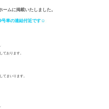
ホームに掲載いたしました。
9号車の連結付近です☺
、
しております。
してまいります。
。