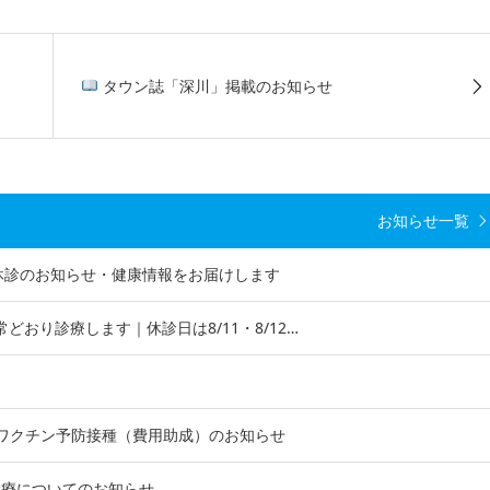
タウン誌「深川」掲載のお知らせ
お知らせ一覧
｜休診のお知らせ・健康情報をお届けします
常どおり診療します｜休診日は8/11・8/12…
ワクチン予防接種（費用助成）のお知らせ
う診療についてのお知らせ