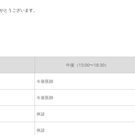
がとうございます。
）
午後（15:00〜18:30）
今泉医師
今泉医師
休診
休診