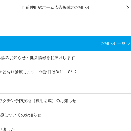
門前仲町駅ホーム広告掲載のお知らせ
お知らせ一覧
｜休診のお知らせ・健康情報をお届けします
常どおり診療します｜休診日は8/11・8/12…
ワクチン予防接種（費用助成）のお知らせ
う診療についてのお知らせ
りました！！