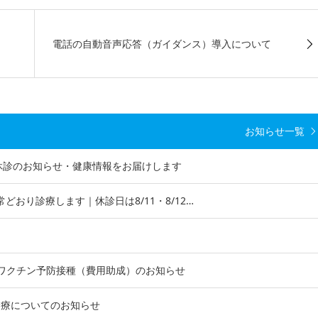
電話の自動音声応答（ガイダンス）導入について
お知らせ一覧
｜休診のお知らせ・健康情報をお届けします
常どおり診療します｜休診日は8/11・8/12…
ワクチン予防接種（費用助成）のお知らせ
う診療についてのお知らせ