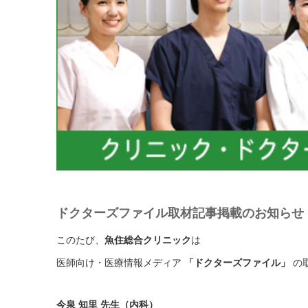
ドクターズファイル取材記事掲載のお知らせ
このたび、
魚住総合クリニック
は
医師向け・医療情報メディア
「ドクターズファイル」
の
今泉 知里 先生（内科）