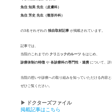
魚住 知美 先生（皮膚科）
魚住 芳史 先生（整形外科）
の3名それぞれの
独自取材記事
が掲載されています。
記事では、
当院のこれまでの
クリニックのルーツ
をはじめ、
診療体制の特徴
や
各診療科の専門性・連携
について、詳
当院の想いや診療への取り組みを知っていただける内容と
ぜひご覧ください。
▶︎ ドクターズファイル
掲載記事はこちら