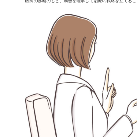
医師の診断のもと、病態を理解して治療の戦略を立てるこ