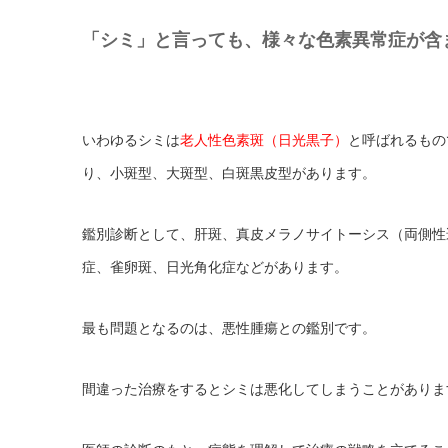
「シミ」と言っても、様々な色素異常症が含
いわゆるシミは
老人性色素斑（日光黒子）
と呼ばれるもので
り、小斑型、大斑型、白斑黒皮型があります。
鑑別診断として、肝斑、真皮メラノサイトーシス（両側性
症、雀卵斑、日光角化症などがあります。
最も問題となるのは、悪性腫瘍との鑑別です。
間違った治療をするとシミは悪化してしまうことがありま