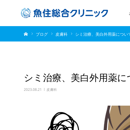
ホーム
ブログ
皮膚科
シミ治療、美白外用薬につい
シミ治療、美白外用薬に
2023.08.21
皮膚科