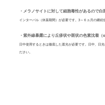
・メラノサイトに対して細胞毒性があるので白
インターバル（休薬期間）が必要です。
3～６ヵ月の継続
・紫外線暴露により丘疹状や斑状の色素沈着（och
日中使用するときは徹底した遮光が必要です。
日中、日光
ださい。